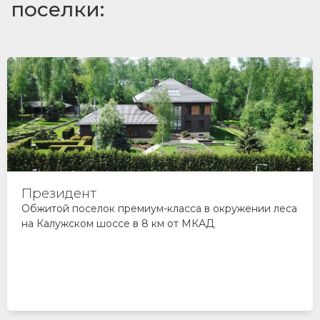
поселки:
Мартемьяново
Земельные участки и готовые дома по Киевскому
шоссе, 27 км. Обжитой современный поселок с
центральными коммуникациями, охраной и
широкими дорогами